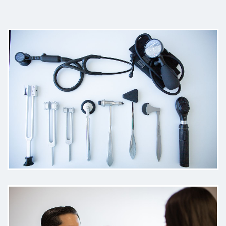
Electroencefalograma Digital
3000 MXN
Electroencefalograma con privación del sueño
3000 MXN
Es un Dr muy dedicado en la
consulta y explica a detalle
Consulta Neurología
1500 MXN
cualquier duda
Paciente
Me explico muy bien lo que podría
estarle sucediendo paso a paso y