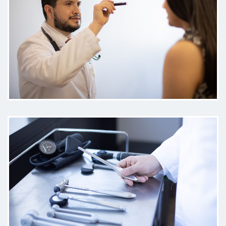
eso me hizo sentir tranquila
Paciente
Extraordinaria atención. Muy
recomendable. ______
Paciente