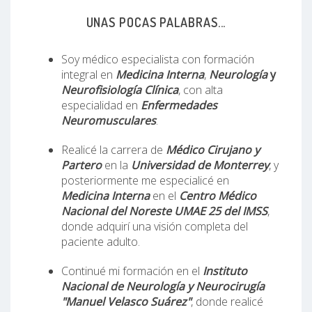
UNAS POCAS PALABRAS...
Soy médico especialista con formación
integral en
Medicina Interna
,
Neurología
y
Neurofisiología Clínica
, con alta
especialidad en
Enfermedades
Neuromusculares
.
Realicé la carrera de
Médico Cirujano y
Partero
en la
Universidad de Monterrey
, y
posteriormente me especialicé en
Medicina Interna
en el
Centro Médico
Nacional del Noreste UMAE 25 del IMSS
,
donde adquirí una visión completa del
paciente adulto.
Continué mi formación en el
Instituto
Nacional de Neurología y Neurocirugía
"Manuel Velasco Suárez"
, donde realicé