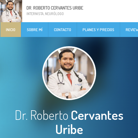
DR. ROBERTO CERVANTES URIBE
INTERNISTA, NEURÓLOGO
INICIO
SOBRE MÍ
CONTACTO
PLANES Y PRECIOS
REVIE
Dr. Roberto
Cervantes
Uribe