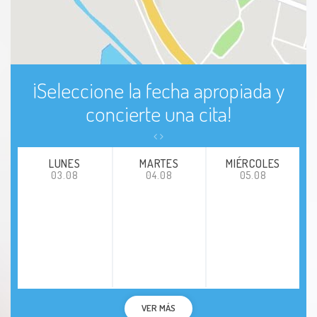
¡Seleccione la fecha apropiada y
concierte una cita!
LUNES
MARTES
MIÉRCOLES
03.08
04.08
05.08
VER MÁS