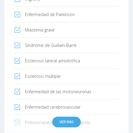
Enfermedad de Parkinson
Miastenia grave
Síndrome de Guillain-Barré
Esclerosis lateral amiotrófica
Esclerosis múltiple
Enfermedad de las motoneuronas
Enfermedad cerebrovascular
VER MÁS
Polineuropatía inflamatoria aguda